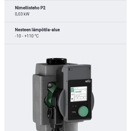
Nimellisteho P2
0,03 kW
Nesteen lämpötila-alue
-10 - +110 °C