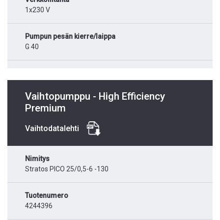
1x230 V
Pumpun pesän kierre/laippa
G 40
Vaihtopumppu - High Efficiency
Premium
Vaihtodatalehti
Nimitys
Stratos PICO 25/0,5-6 -130
Tuotenumero
4244396