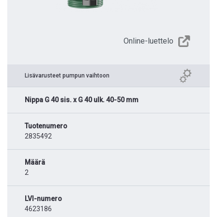
Online-luettelo
Lisävarusteet pumpun vaihtoon
Nippa G 40 sis. x G 40 ulk. 40-50 mm
Tuotenumero
2835492
Määrä
2
LVI-numero
4623186