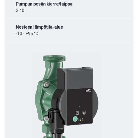
Pumpun pesän kierre/laippa
G 40
Nesteen lämpötila-alue
-10 - +95 °C