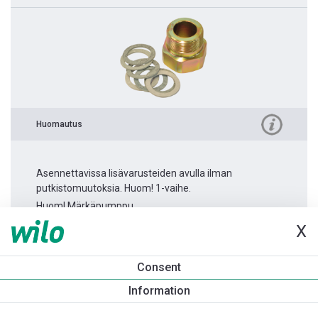
Huomautus
Asennettavissa lisävarusteiden avulla ilman
putkistomuutoksia. Huom! 1-vaihe.
Huom! Märkäpumppu.
X
Tuotetietoa
Consent
Atmos PICO 25/1-6 -180
Information
Tuotekuvaus
Asennuslisävarusteet
Automaatiolisävarus