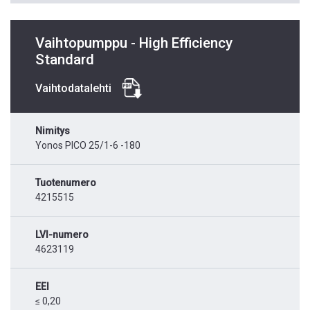
Vaihtopumppu - High Efficiency
Standard
Vaihtodatalehti
Nimitys
Yonos PICO 25/1-6 -180
Tuotenumero
4215515
LVI-numero
4623119
EEI
≤ 0,20