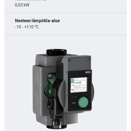
0,03 kW
Nesteen lämpötila-alue
-10 - +110 °C