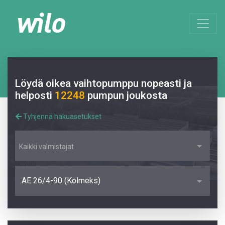
Löydä oikea vaihtopumppu nopeasti ja
helposti
12248
pumpun joukosta
Tyhjennä hakuasetukset
Kaikki valmistajat
AE 26/4-90 (Kolmeks)