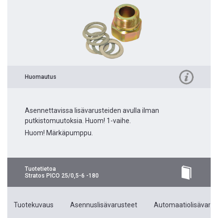
Huomautus
Asennettavissa lisävarusteiden avulla ilman
putkistomuutoksia. Huom! 1-vaihe.
Huom! Märkäpumppu.
Tuotetietoa
Stratos PICO 25/0,5-6 -180
Tuotekuvaus
Asennuslisävarusteet
Automaatiolisävarus