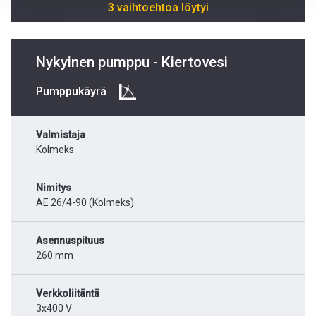
3 vaihtoehtoa löytyi
Nykyinen pumppu - Kiertovesi
Pumppukäyrä
Valmistaja
Kolmeks
Nimitys
AE 26/4-90 (Kolmeks)
Asennuspituus
260 mm
Verkkoliitäntä
3x400 V