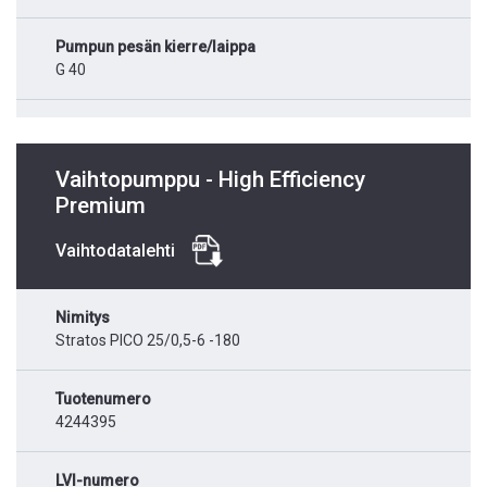
Pumpun pesän kierre/laippa
G 40
Vaihtopumppu - High Efficiency
Premium
Vaihtodatalehti
Nimitys
Stratos PICO 25/0,5-6 -180
Tuotenumero
4244395
LVI-numero