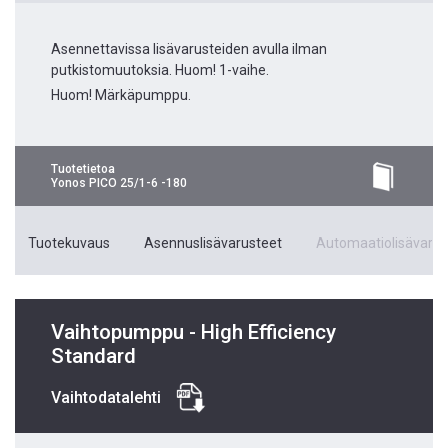
Asennettavissa lisävarusteiden avulla ilman
putkistomuutoksia. Huom! 1-vaihe.
Huom! Märkäpumppu.
Tuotetietoa
Yonos PICO 25/1-6 -180
Tuotekuvaus
Asennuslisävarusteet
Automaatiolisävarus
Vaihtopumppu - High Efficiency
Standard
Vaihtodatalehti