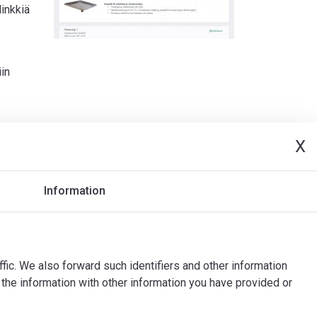
linkkiä
iin
X
Information
ffic. We also forward such identifiers and other information
the information with other information you have provided or