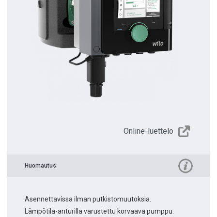
Online-luettelo
Huomautus
Asennettavissa ilman putkistomuutoksia.
Lämpötila-anturilla varustettu korvaava pumppu.