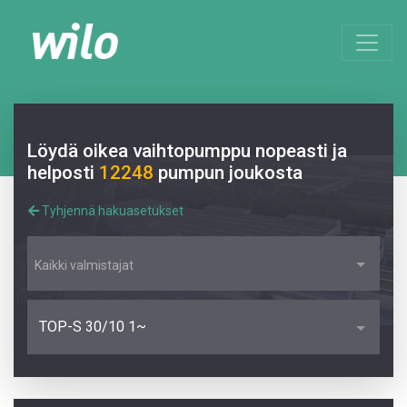
Löydä oikea vaihtopumppu nopeasti ja
helposti
12248
pumpun joukosta
Tyhjennä hakuasetukset
Kaikki valmistajat
TOP-S 30/10 1~