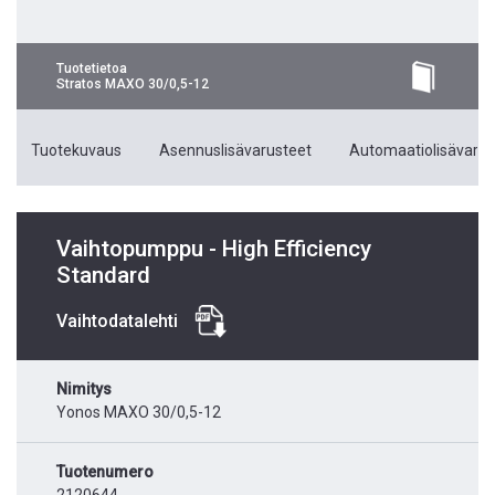
Tuotetietoa
Stratos MAXO 30/0,5-12
Tuotekuvaus
Asennuslisävarusteet
Automaatiolisävarus
Vaihtopumppu - High Efficiency
Standard
Vaihtodatalehti
Nimitys
Yonos MAXO 30/0,5-12
Tuotenumero
2120644