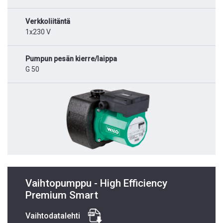
Verkkoliitäntä
1x230 V
Pumpun pesän kierre/laippa
G 50
Vaihtopumppu - High Efficiency
Premium Smart
Vaihtodatalehti