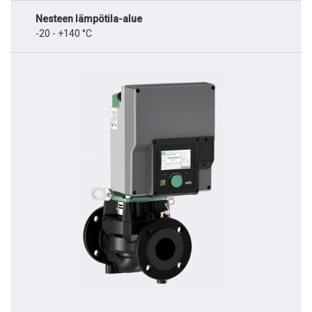
Nesteen lämpötila-alue
-20 - +140 °C