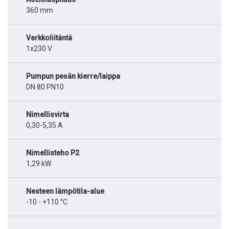
360 mm
Verkkoliitäntä
1x230 V
Pumpun pesän kierre/laippa
DN 80 PN10
Nimellisvirta
0,30-5,35 A
Nimellisteho P2
1,29 kW
Nesteen lämpötila-alue
-10 - +110 °C