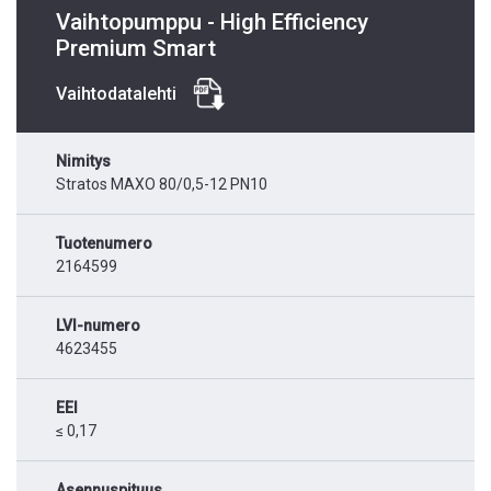
Vaihtopumppu - High Efficiency
Premium Smart
Vaihtodatalehti
Nimitys
Stratos MAXO 80/0,5-12 PN10
Tuotenumero
2164599
LVI-numero
4623455
EEI
≤ 0,17
Asennuspituus