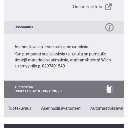
Online-luettelo
Huomautus
Asennettavissa ilman putkistomuutoksia.
Kun pumppaat suolaliuoksia tai sinulla on pumpulle
tiettyjä materiaalivaatimuksia, otathan yhteyttä Wilon
sisämyyntiin p. 0207401540.
Tuotetietoa
Stratos GIGA2.0-I 80/1-20/2,2
Tuotekuvaus
Asennuslisävarusteet
Automaatiolisävarus