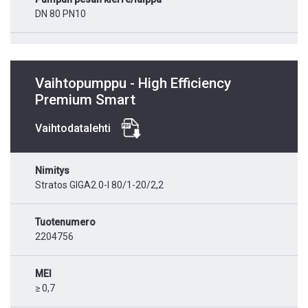
DN 80 PN10
Vaihtopumppu - High Efficiency
Premium Smart
Vaihtodatalehti
Nimitys
Stratos GIGA2.0-I 80/1-20/2,2
Tuotenumero
2204756
MEI
≥ 0,7