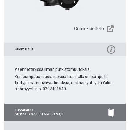
Online-luettelo
Huomautus
Asennettavissa ilman putkistomuutoksia.
Kun pumppaat suolaliuoksia tai sinulla on pumpulle
tiettyjä materiaalivaatimuksia, otathan yhteyttä Wilon
sisämyyntiin p. 0207401540.
Tuotetietoa
Stratos GIGA2.0-I 65/1-37/4,0