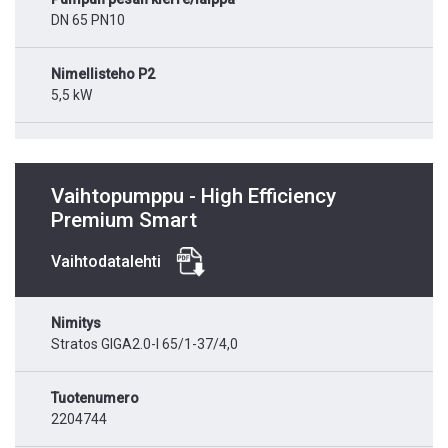
DN 65 PN10
Nimellisteho P2
5,5 kW
Vaihtopumppu - High Efficiency
Premium Smart
Vaihtodatalehti
Nimitys
Stratos GIGA2.0-I 65/1-37/4,0
Tuotenumero
2204744