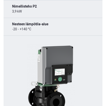
Nimellisteho P2
3,9 kW
Nesteen lämpötila-alue
-20 - +140 °C