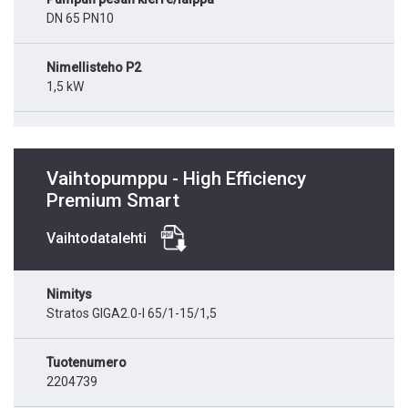
DN 65 PN10
Nimellisteho P2
1,5 kW
Vaihtopumppu - High Efficiency
Premium Smart
Vaihtodatalehti
Nimitys
Stratos GIGA2.0-I 65/1-15/1,5
Tuotenumero
2204739