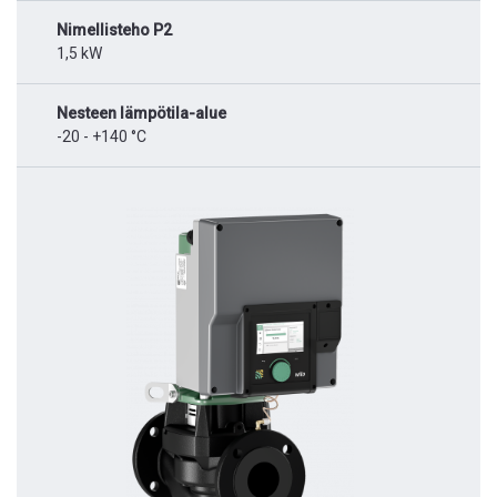
Nimellisteho P2
1,5 kW
Nesteen lämpötila-alue
-20 - +140 °C