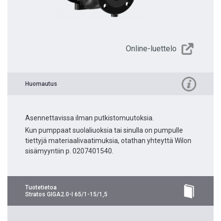
Online-luettelo
Huomautus
Asennettavissa ilman putkistomuutoksia.
Kun pumppaat suolaliuoksia tai sinulla on pumpulle
tiettyjä materiaalivaatimuksia, otathan yhteyttä Wilon
sisämyyntiin p. 0207401540.
Tuotetietoa
Stratos GIGA2.0-I 65/1-15/1,5