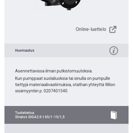
Online-luettelo
Huomautus
Asennettavissa ilman putkistomuutoksia.
Kun pumppaat suolaliuoksia tai sinulla on pumpulle
tiettyjä materiaalivaatimuksia, otathan yhteyttä Wilon
sisämyyntiin p. 0207401540.
Tuotetietoa
Stratos GIGA2.0-I 65/1-15/1,5