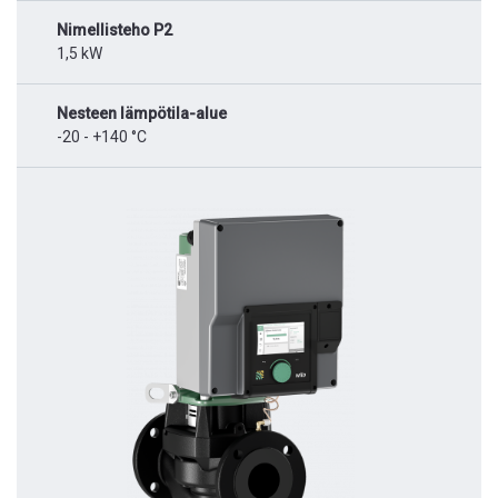
Nimellisteho P2
1,5 kW
Nesteen lämpötila-alue
-20 - +140 °C