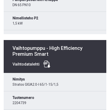
DN 65 PN10
Nimellisteho P2
1,5 kW
Vaihtopumppu - High Efficiency
Premium Smart
Vaihtodatalehti
Nimitys
Stratos GIGA2.0-I 65/1-15/1,5
Tuotenumero
2204739