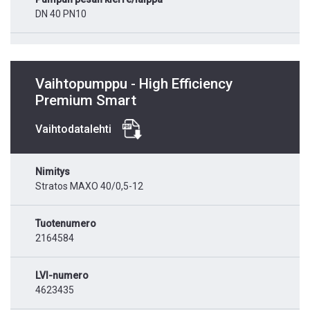
DN 40 PN10
Vaihtopumppu - High Efficiency
Premium Smart
Vaihtodatalehti
Nimitys
Stratos MAXO 40/0,5-12
Tuotenumero
2164584
LVI-numero
4623435