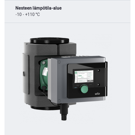
Nesteen lämpötila-alue
-10 - +110 °C