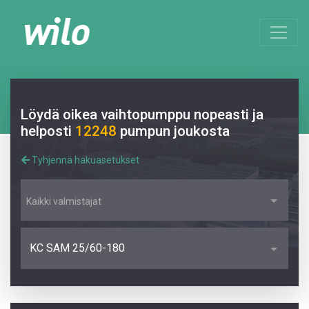
Löydä oikea vaihtopumppu nopeasti ja
helposti
12248
pumpun joukosta
Tyhjennä hakuasetukset
Kaikki valmistajat
KC SAM 25/60-180