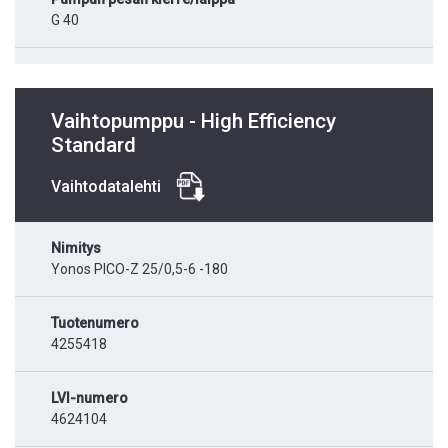
G 40
Vaihtopumppu - High Efficiency
Standard
Vaihtodatalehti
Nimitys
Yonos PICO-Z 25/0,5-6 -180
Tuotenumero
4255418
LVI-numero
4624104