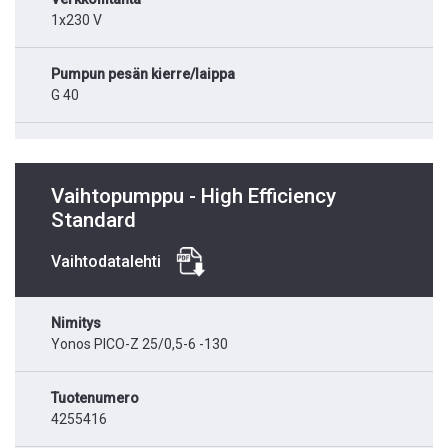
1x230 V
Pumpun pesän kierre/laippa
G 40
Vaihtopumppu - High Efficiency
Standard
Vaihtodatalehti
Nimitys
Yonos PICO-Z 25/0,5-6 -130
Tuotenumero
4255416