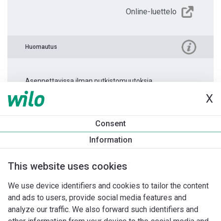
Online-luettelo
Huomautus
Asennettavissa ilman putkistomuutoksia.
X
Tuotetietoa
Consent
Yonos PICO-Z 25/0,5-6 -130
Information
Tuotekuvaus
Asennuslisävarusteet
Automaatiolisävarus
This website uses cookies
We use device identifiers and cookies to tailor the content
and ads to users, provide social media features and
analyze our traffic. We also forward such identifiers and