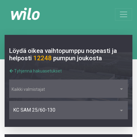
Löydä oikea vaihtopumppu nopeasti ja
helposti
12248
pumpun joukosta
Tyhjennä hakuasetukset
Kaikki valmistajat
KC SAM 25/60-130