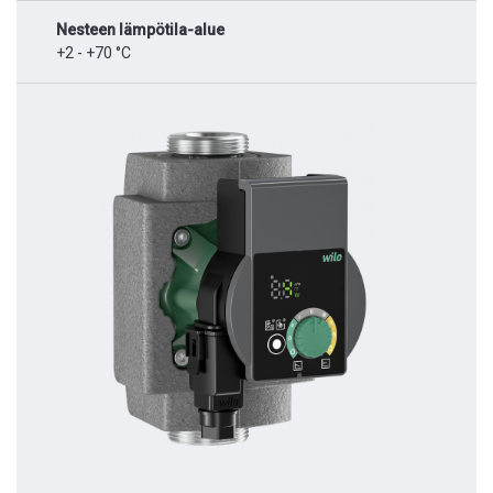
Nesteen lämpötila-alue
+2 - +70 °C