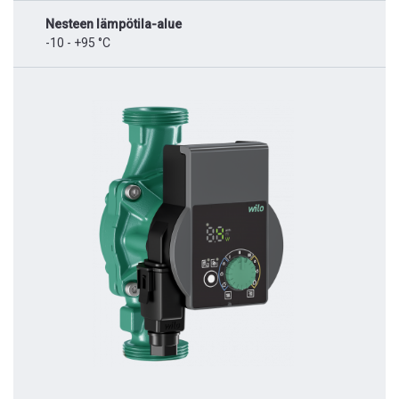
Nesteen lämpötila-alue
-10 - +95 °C