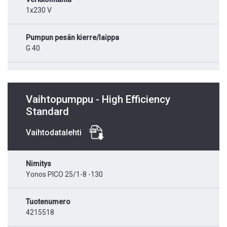
1x230 V
Pumpun pesän kierre/laippa
G 40
Vaihtopumppu - High Efficiency
Standard
Vaihtodatalehti
Nimitys
Yonos PICO 25/1-8 -130
Tuotenumero
4215518