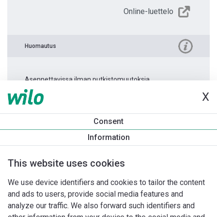
Online-luettelo
Huomautus
Asennettavissa ilman putkistomuutoksia.
X
Tuotetietoa
Consent
Yonos PICO 25/1-8 -130
Information
Tuotekuvaus
Asennuslisävarusteet
Automaatiolisävarus
This website uses cookies
We use device identifiers and cookies to tailor the content
and ads to users, provide social media features and
analyze our traffic. We also forward such identifiers and