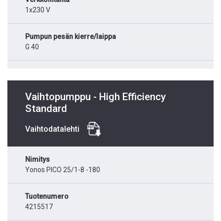
1x230 V
Pumpun pesän kierre/laippa
G 40
Vaihtopumppu - High Efficiency
Standard
Vaihtodatalehti
Nimitys
Yonos PICO 25/1-8 -180
Tuotenumero
4215517