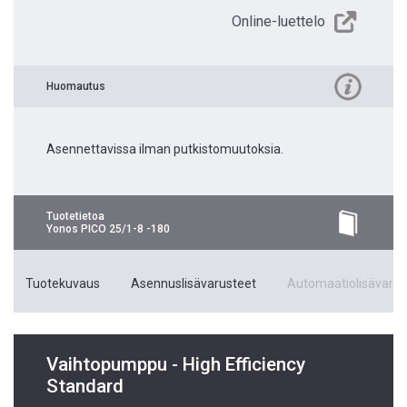
Online-luettelo
Huomautus
Asennettavissa ilman putkistomuutoksia.
Tuotetietoa
Yonos PICO 25/1-8 -180
Tuotekuvaus
Asennuslisävarusteet
Automaatiolisävarus
Vaihtopumppu - High Efficiency
Standard