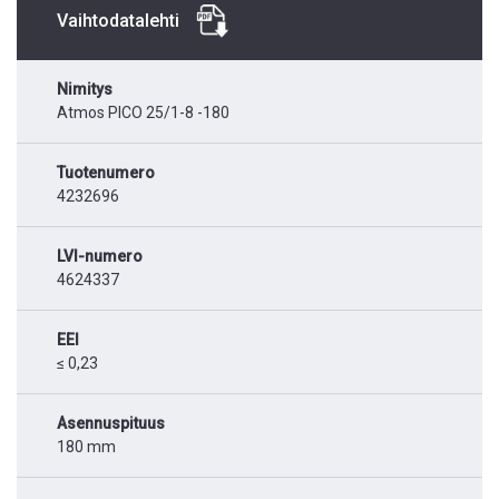
Vaihtodatalehti
Nimitys
Atmos PICO 25/1-8 -180
Tuotenumero
4232696
LVI-numero
4624337
EEI
≤ 0,23
Asennuspituus
180 mm