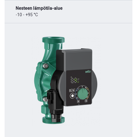
Nesteen lämpötila-alue
-10 - +95 °C