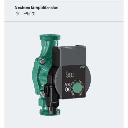
Nesteen lämpötila-alue
-10 - +95 °C