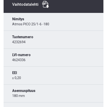
Vaihtodatalehti
Nimitys
Atmos PICO 25/1-6 -180
Tuotenumero
4232694
LVI-numero
4624336
EEI
≤ 0,20
Asennuspituus
180 mm