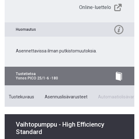
Online-luettelo
Huomautus
Asennettavissa ilman putkistomuutoksia.
Tuotetietoa
Yonos PICO 25/1-6 -180
Tuotekuvaus
Asennuslisävarusteet
Automaatiolisävarus
Vaihtopumppu - High Efficiency
Standard