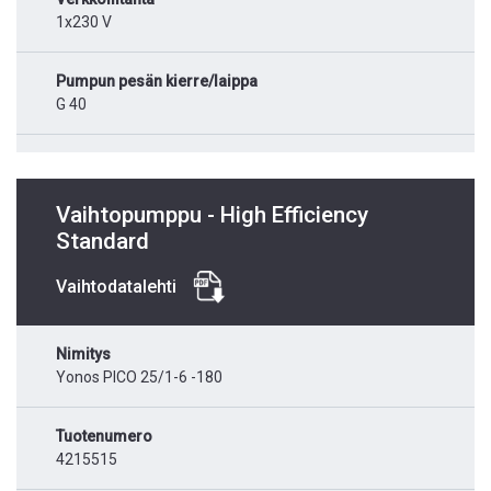
1x230 V
Pumpun pesän kierre/laippa
G 40
Vaihtopumppu - High Efficiency
Standard
Vaihtodatalehti
Nimitys
Yonos PICO 25/1-6 -180
Tuotenumero
4215515