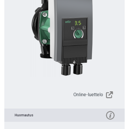
Online-luettelo
Huomautus