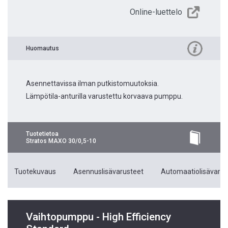
Online-luettelo
Huomautus
Asennettavissa ilman putkistomuutoksia.
Lämpötila-anturilla varustettu korvaava pumppu.
Tuotetietoa
Stratos MAXO 30/0,5-10
Tuotekuvaus
Asennuslisävarusteet
Automaatiolisävarus
Vaihtopumppu - High Efficiency