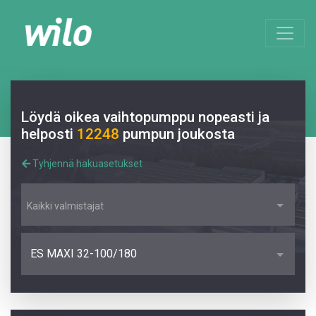
Löydä oikea vaihtopumppu nopeasti ja
helposti
12248
pumpun joukosta
Tyhjennä hakuasetukset
Kaikki valmistajat
ES MAXI 32-100/180