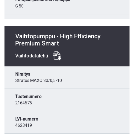
G 50
Vaihtopumppu - High Efficiency
Premium Smart
Vaihtodatalehti
Nimitys
Stratos MAXO 30/0,5-10
Tuotenumero
2164575
LVI-numero
4623419