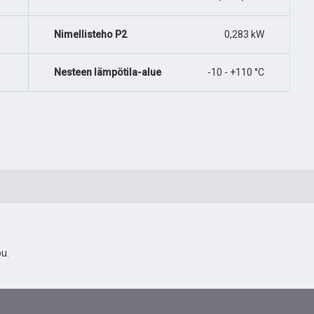
Nimellisteho P2
0,283 kW
Nesteen lämpötila-alue
-10 - +110 °C
u.