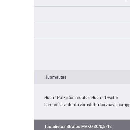
Huomautus
Huom! Putkiston muutos. Huom! 1-vaihe.
Lämpötila-anturilla varustettu korvaava pumpp
Tuotetietoa
Stratos MAXO 30/0,5-12