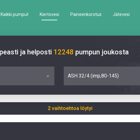
Kaikki pumput
Kiertovesi
Paineenkorotus
Jätevesi
easti ja helposti
12248
pumpun joukosta
ASH 32/4 (imp,80-145)
2 vaihtoehtoa löytyi