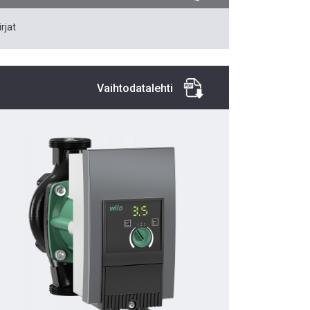
rjat
Vaihtodatalehti