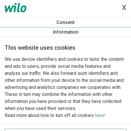
X
Tuotetietoa
Consent
Star-Z NOVA
Information
Tuotekuvaus
Asennuslisävarusteet
Automaatiolisävarus
This website uses cookies
We use device identifiers and cookies to tailor the content
and ads to users, provide social media features and
analyze our traffic. We also forward such identifiers and
other information from your device to the social media and
advertising and analytics companies we cooperates with.
These in turn may combine the information with other
information you have provided or that they have collected
when you have used their services.
Read more about how to turn off all cookies
here!
Imprint
Tietosuoja