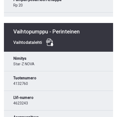
Rp 20
Vaihtopumppu - Perinteinen
Vaihtodatalehti
Nimitys
Star-Z NOVA
Tuotenumero
4132760
LVI-numero
4623243