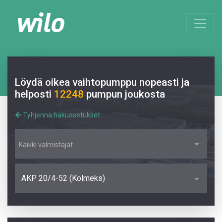
Löydä oikea vaihtopumppu nopeasti ja
helposti
12248
pumpun joukosta
Tyhjennä hakuasetukset
Kaikki valmistajat
AKP 20/4-52 (Kolmeks)