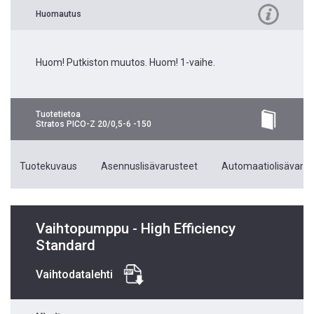
Huomautus
Huom! Putkiston muutos. Huom! 1-vaihe.
Tuotetietoa
Stratos PICO-Z 20/0,5-6 -150
Tuotekuvaus
Asennuslisävarusteet
Automaatiolisävarus
Vaihtopumppu - High Efficiency
Standard
Vaihtodatalehti