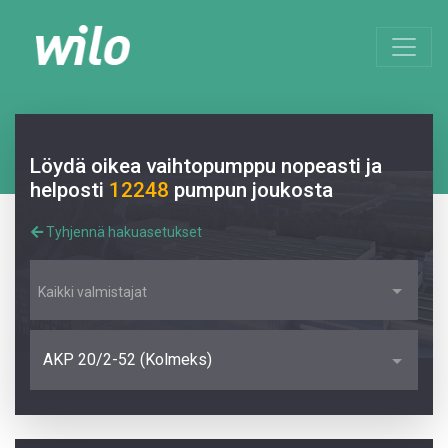
Löydä oikea vaihtopumppu nopeasti ja
helposti
12248
pumpun joukosta
Tyhjennä hakuasetukset
Kaikki valmistajat
AKP 20/2-52 (Kolmeks)