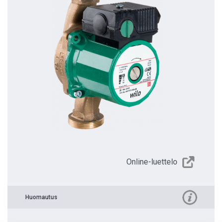
Online-luettelo
Huomautus