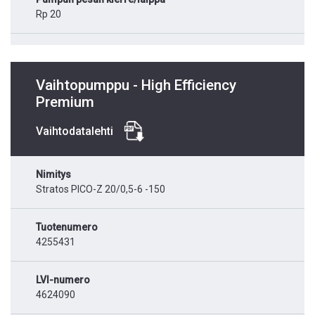
Rp 20
Vaihtopumppu - High Efficiency
Premium
Vaihtodatalehti
Nimitys
Stratos PICO-Z 20/0,5-6 -150
Tuotenumero
4255431
LVI-numero
4624090