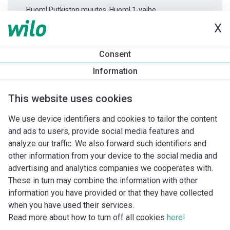
Huom! Putkiston muutos. Huom! 1-vaihe.
X
Tuotetietoa
Consent
Star-Z 20/7 -150
Information
Tuotekuvaus
Asennuslisävarusteet
Automaatiolisävarus
This website uses cookies
We use device identifiers and cookies to tailor the content
and ads to users, provide social media features and
analyze our traffic. We also forward such identifiers and
other information from your device to the social media and
advertising and analytics companies we cooperates with.
These in turn may combine the information with other
information you have provided or that they have collected
when you have used their services.
Read more about how to turn off all cookies
here!