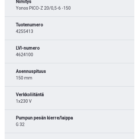
Nimitys
Yonos PICO-Z 20/0,5-6 -150
Tuotenumero
4255413
LVI-numero
4624100
Asennuspituus
150 mm
Verkkoliitäntä
1x230 V
Pumpun pesän kierre/laippa
G 32