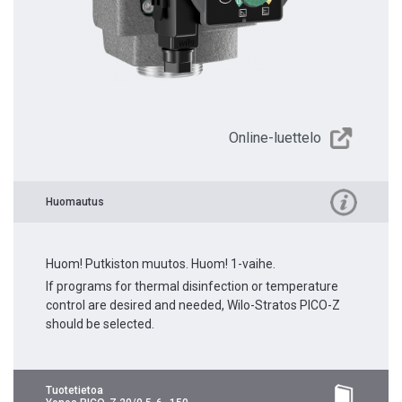
Online-luettelo
Huomautus
Huom! Putkiston muutos. Huom! 1-vaihe.
If programs for thermal disinfection or temperature
control are desired and needed, Wilo-Stratos PICO-Z
should be selected.
Tuotetietoa