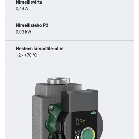
Nimellisvirta
0,44 A
Nimellisteho P2
0,03 kW
Nesteen lämpötila-alue
+2 - +70 °C