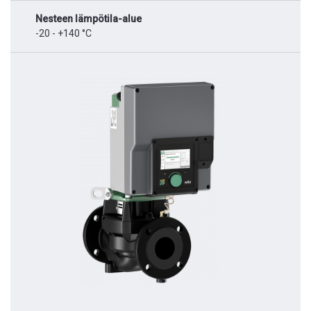
Nesteen lämpötila-alue
-20 - +140 °C