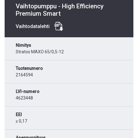
Vaihtopumppu - High Efficiency
Premium Smart
Vaihtodatalehti
Nimitys
Stratos MAXO 65/0,5-12
Tuotenumero
2164594
LVI-numero
4623448
EEI
≤ 0,17
Asennuspituus