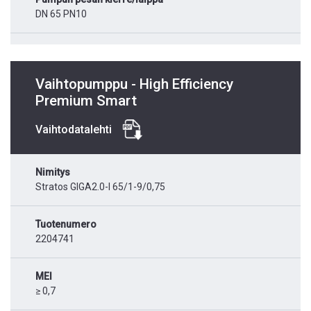
DN 65 PN10
Vaihtopumppu - High Efficiency
Premium Smart
Vaihtodatalehti
Nimitys
Stratos GIGA2.0-I 65/1-9/0,75
Tuotenumero
2204741
MEI
≥ 0,7