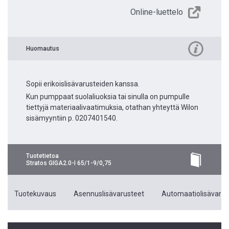
Online-luettelo
Huomautus
Sopii erikoislisävarusteiden kanssa.
Kun pumppaat suolaliuoksia tai sinulla on pumpulle
tiettyjä materiaalivaatimuksia, otathan yhteyttä Wilon
sisämyyntiin p. 0207401540.
Tuotetietoa
Stratos GIGA2.0-I 65/1-9/0,75
Tuotekuvaus
Asennuslisävarusteet
Automaatiolisävarus