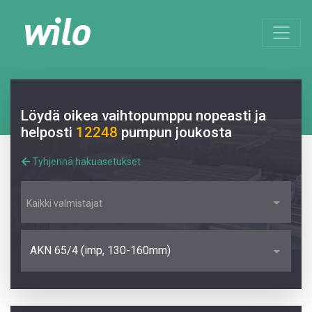
Löydä oikea vaihtopumppu nopeasti ja
helposti
12248
pumpun joukosta
Tyhjennä hakuasetukset
Kaikki valmistajat
AKN 65/4 (imp, 130-160mm)