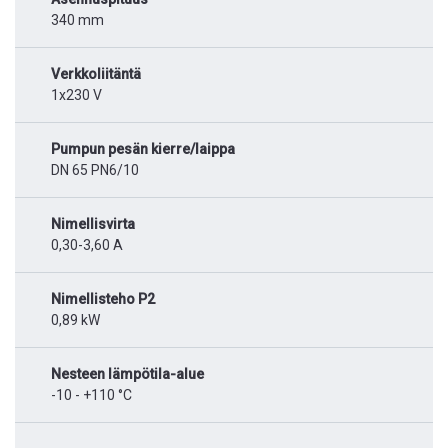
340 mm
Verkkoliitäntä
1x230 V
Pumpun pesän kierre/laippa
DN 65 PN6/10
Nimellisvirta
0,30-3,60 A
Nimellisteho P2
0,89 kW
Nesteen lämpötila-alue
-10 - +110 °C