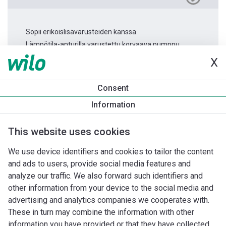
Sopii erikoislisävarusteiden kanssa.
Lämpötila-anturilla varustettu korvaava pumppu.
X
Tuotetietoa
Consent
Stratos MAXO 65/0,5-12
Information
Tuotekuvaus
Asennuslisävarusteet
Automaatiolisävarus
This website uses cookies
We use device identifiers and cookies to tailor the content
and ads to users, provide social media features and
analyze our traffic. We also forward such identifiers and
other information from your device to the social media and
advertising and analytics companies we cooperates with.
These in turn may combine the information with other
information you have provided or that they have collected