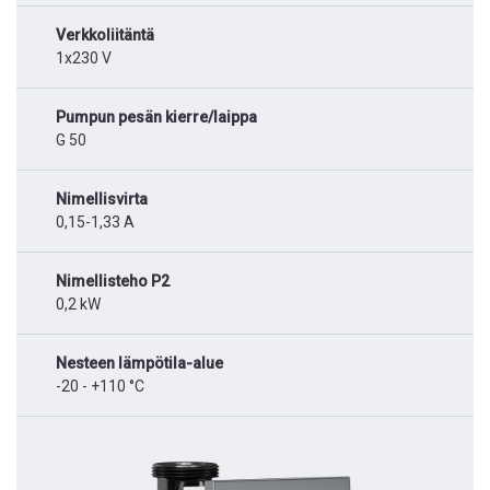
Verkkoliitäntä
1x230 V
Pumpun pesän kierre/laippa
G 50
Nimellisvirta
0,15-1,33 A
Nimellisteho P2
0,2 kW
Nesteen lämpötila-alue
-20 - +110 °C