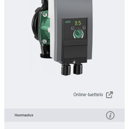
Online-luettelo
Huomautus