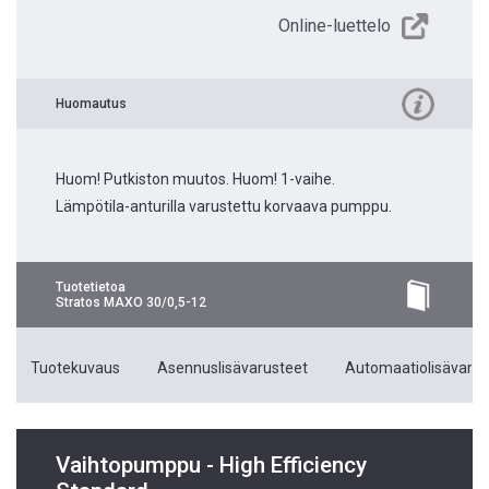
Online-luettelo
Huomautus
Huom! Putkiston muutos. Huom! 1-vaihe.
Lämpötila-anturilla varustettu korvaava pumppu.
Tuotetietoa
Stratos MAXO 30/0,5-12
Tuotekuvaus
Asennuslisävarusteet
Automaatiolisävarus
Vaihtopumppu - High Efficiency