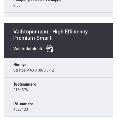
G 50
Vaihtopumppu - High Efficiency
Premium Smart
Vaihtodatalehti
Nimitys
Stratos MAXO 30/0,5-12
Tuotenumero
2164576
LVI-numero
4623420