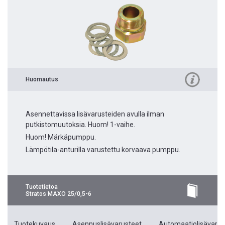
Huomautus
Asennettavissa lisävarusteiden avulla ilman
putkistomuutoksia. Huom! 1-vaihe.
Huom! Märkäpumppu.
Lämpötila-anturilla varustettu korvaava pumppu.
Tuotetietoa
Stratos MAXO 25/0,5-6
Tuotekuvaus
Asennuslisävarusteet
Automaatiolisävarus