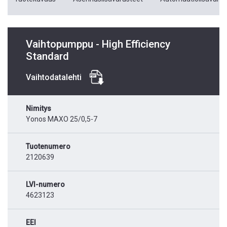
Vaihtopumppu - High Efficiency
Standard
Vaihtodatalehti
Nimitys
Yonos MAXO 25/0,5-7
Tuotenumero
2120639
LVI-numero
4623123
EEI