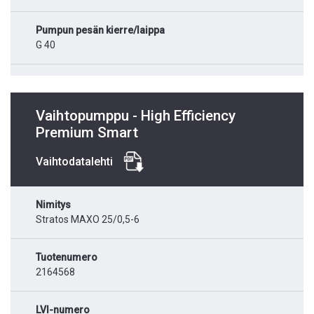
Pumpun pesän kierre/laippa
G 40
Vaihtopumppu - High Efficiency
Premium Smart
Vaihtodatalehti
Nimitys
Stratos MAXO 25/0,5-6
Tuotenumero
2164568
LVI-numero