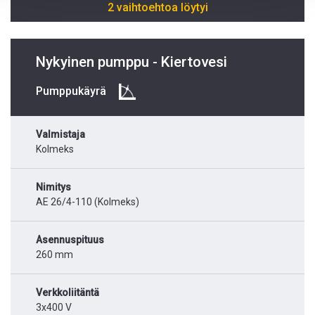
2 vaihtoehtoa löytyi
Nykyinen pumppu - Kiertovesi
Pumppukäyrä
Valmistaja
Kolmeks
Nimitys
AE 26/4-110 (Kolmeks)
Asennuspituus
260 mm
Verkkoliitäntä
3x400 V