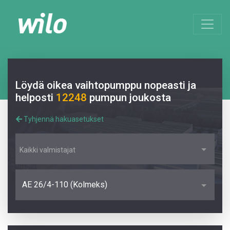
Löydä oikea vaihtopumppu nopeasti ja
helposti
12248
pumpun joukosta
Tyhjennä hakuasetukset
Kaikki valmistajat
AE 26/4-110 (Kolmeks)