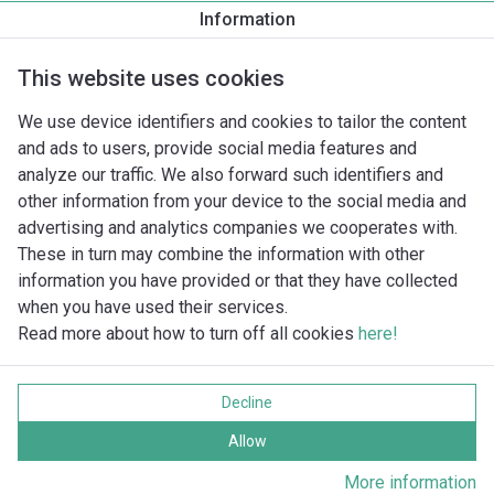
Information
Tuotekuvaus
Asennuslisävarusteet
Automaatiolisävarus
This website uses cookies
We use device identifiers and cookies to tailor the content
and ads to users, provide social media features and
analyze our traffic. We also forward such identifiers and
other information from your device to the social media and
advertising and analytics companies we cooperates with.
These in turn may combine the information with other
information you have provided or that they have collected
when you have used their services.
Read more about how to turn off all cookies
here!
Imprint
Tietosuoja
Decline
Cookie policy
Kaikki oikeudet pidätetään
Allow
More information