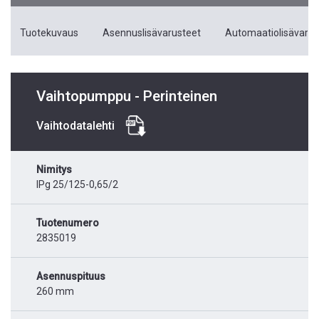
Tuotekuvaus
Asennuslisävarusteet
Automaatiolisävarus
Vaihtopumppu - Perinteinen
Vaihtodatalehti
Nimitys
IPg 25/125-0,65/2
Tuotenumero
2835019
Asennuspituus
260 mm