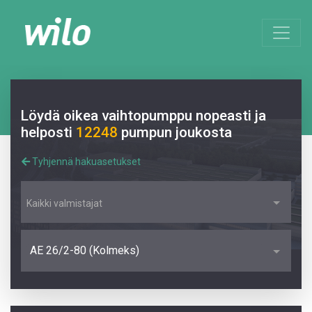
Löydä oikea vaihtopumppu nopeasti ja
helposti
12248
pumpun joukosta
Tyhjennä hakuasetukset
Kaikki valmistajat
AE 26/2-80 (Kolmeks)