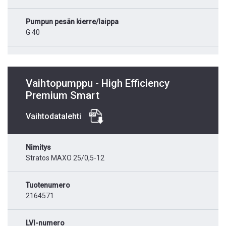
Pumpun pesän kierre/laippa
G 40
Vaihtopumppu - High Efficiency
Premium Smart
Vaihtodatalehti
Nimitys
Stratos MAXO 25/0,5-12
Tuotenumero
2164571
LVI-numero