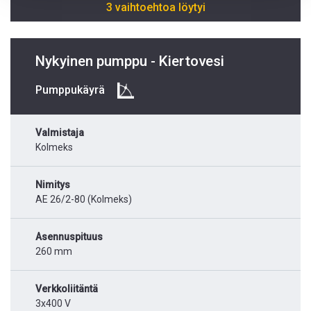
3 vaihtoehtoa löytyi
Nykyinen pumppu - Kiertovesi
Pumppukäyrä
Valmistaja
Kolmeks
Nimitys
AE 26/2-80 (Kolmeks)
Asennuspituus
260 mm
Verkkoliitäntä
3x400 V