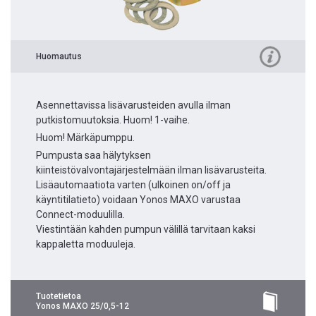
Huomautus
Asennettavissa lisävarusteiden avulla ilman
putkistomuutoksia. Huom! 1-vaihe.
Huom! Märkäpumppu.
Pumpusta saa hälytyksen
kiinteistövalvontajärjestelmään ilman lisävarusteita.
Lisäautomaatiota varten (ulkoinen on/off ja
käyntitilatieto) voidaan Yonos MAXO varustaa
Connect-moduulilla.
Viestintään kahden pumpun välillä tarvitaan kaksi
kappaletta moduuleja.
Tuotetietoa
Yonos MAXO 25/0,5-12