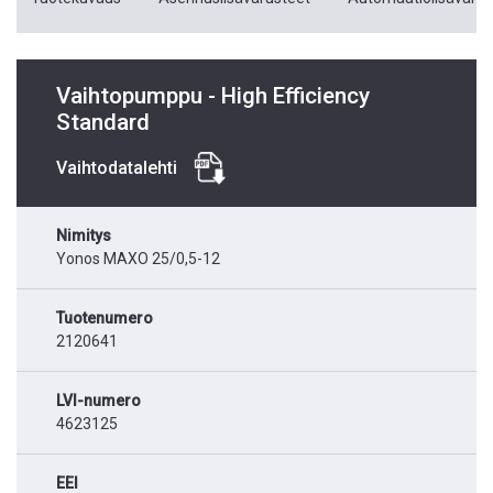
Vaihtopumppu - High Efficiency
Standard
Vaihtodatalehti
Nimitys
Yonos MAXO 25/0,5-12
Tuotenumero
2120641
LVI-numero
4623125
EEI