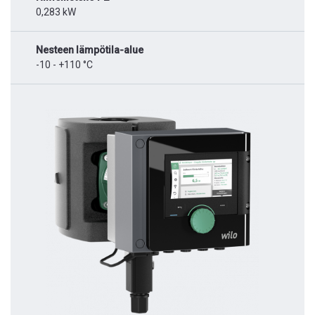
0,283 kW
Nesteen lämpötila-alue
-10 - +110 °C