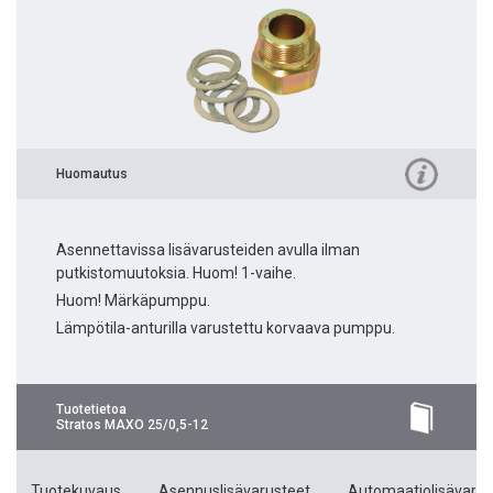
Huomautus
Asennettavissa lisävarusteiden avulla ilman
putkistomuutoksia. Huom! 1-vaihe.
Huom! Märkäpumppu.
Lämpötila-anturilla varustettu korvaava pumppu.
Tuotetietoa
Stratos MAXO 25/0,5-12
Tuotekuvaus
Asennuslisävarusteet
Automaatiolisävarus