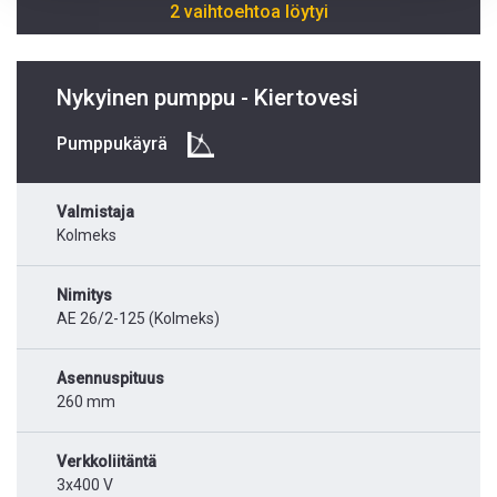
2 vaihtoehtoa löytyi
Nykyinen pumppu - Kiertovesi
Pumppukäyrä
Valmistaja
Kolmeks
Nimitys
AE 26/2-125 (Kolmeks)
Asennuspituus
260 mm
Verkkoliitäntä
3x400 V