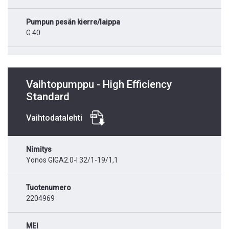
Pumpun pesän kierre/laippa
G 40
Vaihtopumppu - High Efficiency
Standard
Vaihtodatalehti
Nimitys
Yonos GIGA2.0-I 32/1-19/1,1
Tuotenumero
2204969
MEI