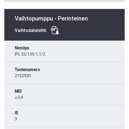
Vaihtopumppu - Perinteinen
Vaihtodatalehti
Nimitys
IPL 32/135-1,1/2
Tuotenumero
2152930
MEI
≥ 0,4
IE
3