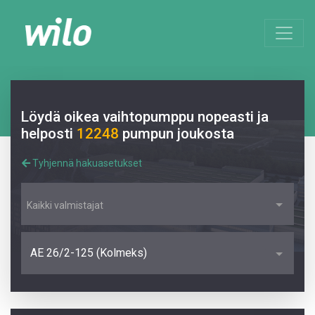
Löydä oikea vaihtopumppu nopeasti ja
helposti
12248
pumpun joukosta
Tyhjennä hakuasetukset
Kaikki valmistajat
AE 26/2-125 (Kolmeks)