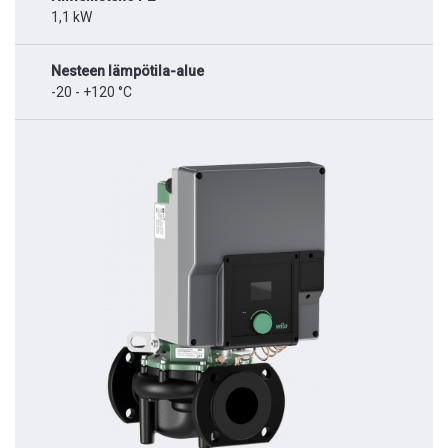
1,1 kW
Nesteen lämpötila-alue
-20 - +120 °C