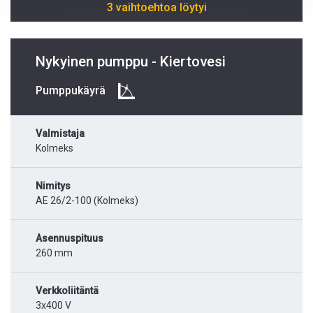
3 vaihtoehtoa löytyi
Nykyinen pumppu - Kiertovesi
Pumppukäyrä
Valmistaja
Kolmeks
Nimitys
AE 26/2-100 (Kolmeks)
Asennuspituus
260 mm
Verkkoliitäntä
3x400 V