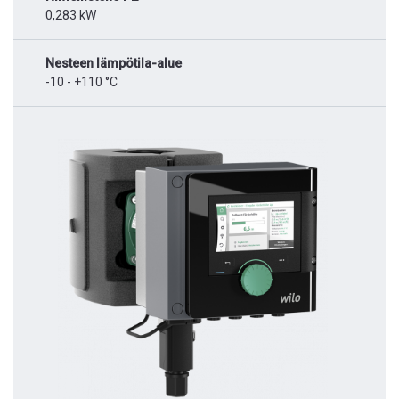
0,283 kW
Nesteen lämpötila-alue
-10 - +110 °C