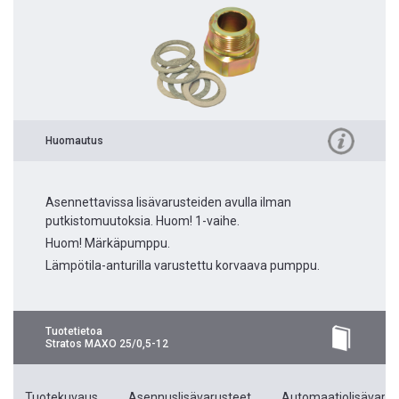
Huomautus
Asennettavissa lisävarusteiden avulla ilman
putkistomuutoksia. Huom! 1-vaihe.
Huom! Märkäpumppu.
Lämpötila-anturilla varustettu korvaava pumppu.
Tuotetietoa
Stratos MAXO 25/0,5-12
Tuotekuvaus
Asennuslisävarusteet
Automaatiolisävarus