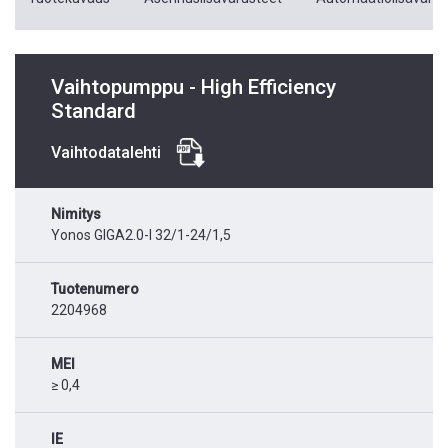
Vaihtopumppu - High Efficiency
Standard
Vaihtodatalehti
Nimitys
Yonos GIGA2.0-I 32/1-24/1,5
Tuotenumero
2204968
MEI
≥ 0,4
IE