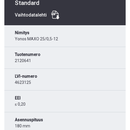
Standard
Vaihtodatalehti
Nimitys
Yonos MAXO 25/0,5-12
Tuotenumero
2120641
LVI-numero
4623125
EEI
≤ 0,20
Asennuspituus
180 mm