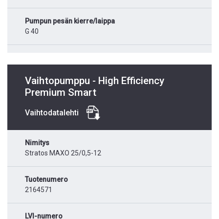
Pumpun pesän kierre/laippa
G 40
Vaihtopumppu - High Efficiency
Premium Smart
Vaihtodatalehti
Nimitys
Stratos MAXO 25/0,5-12
Tuotenumero
2164571
LVI-numero