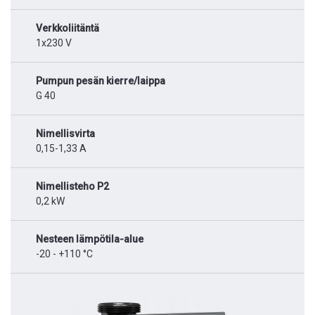
Verkkoliitäntä
1x230 V
Pumpun pesän kierre/laippa
G 40
Nimellisvirta
0,15-1,33 A
Nimellisteho P2
0,2 kW
Nesteen lämpötila-alue
-20 - +110 °C