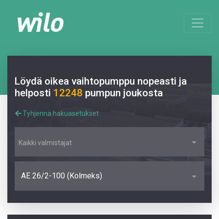
Löydä oikea vaihtopumppu nopeasti ja
helposti
12248
pumpun joukosta
Tyhjennä hakuasetukset
Kaikki valmistajat
AE 26/2-100 (Kolmeks)