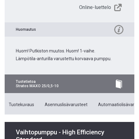
Online-luettelo
Huomautus
Huom! Putkiston muutos. Huom! 1-vaihe.
Lämpötila-anturilla varustettu korvaava pumppu.
Tuotetietoa
Stratos MAXO 25/0,5-10
Tuotekuvaus
Asennuslisävarusteet
Automaatiolisävarus
Vaihtopumppu - High Efficiency