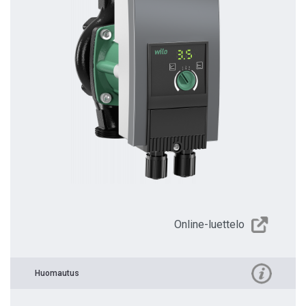
Online-luettelo
Huomautus