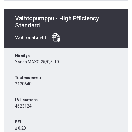
Vaihtopumppu - High Efficiency
Standard
Vaihtodatalehti
Nimitys
Yonos MAXO 25/0,5-10
Tuotenumero
2120640
LVI-numero
4623124
EEI
≤ 0,20