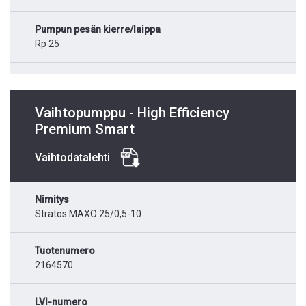
Pumpun pesän kierre/laippa
Rp 25
Vaihtopumppu - High Efficiency
Premium Smart
Vaihtodatalehti
Nimitys
Stratos MAXO 25/0,5-10
Tuotenumero
2164570
LVI-numero