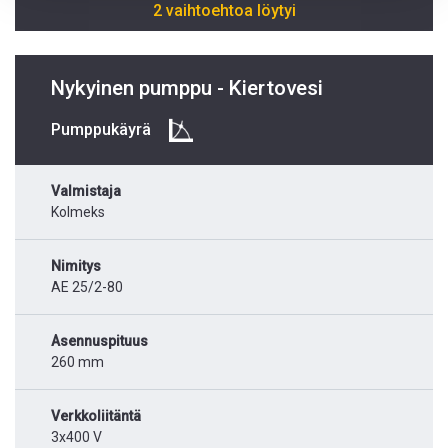
2 vaihtoehtoa löytyi
Nykyinen pumppu - Kiertovesi
Pumppukäyrä
Valmistaja
Kolmeks
Nimitys
AE 25/2-80
Asennuspituus
260 mm
Verkkoliitäntä
3x400 V