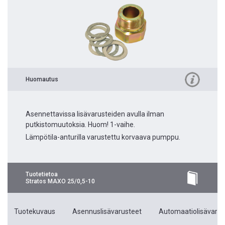
Huomautus
Asennettavissa lisävarusteiden avulla ilman
putkistomuutoksia. Huom! 1-vaihe.
Lämpötila-anturilla varustettu korvaava pumppu.
Tuotetietoa
Stratos MAXO 25/0,5-10
Tuotekuvaus
Asennuslisävarusteet
Automaatiolisävarus