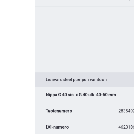
Lisävarusteet pumpun vaihtoon
Nippa G 40 sis. x G 40 ulk. 40-50 mm
Tuotenumero
283549
LVI-numero
462318