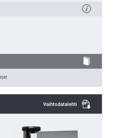
rjat
Vaihtodatalehti