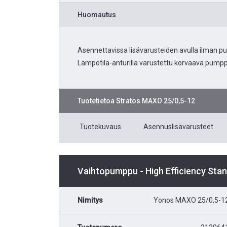
Huomautus
Asennettavissa lisävarusteiden avulla ilman p
Lämpötila-anturilla varustettu korvaava pumpp
Tuotetietoa
Stratos MAXO 25/0,5-12
Tuotekuvaus
Asennuslisävarusteet
Vaihtopumppu - High Efficiency Sta
Nimitys
Yonos MAXO 25/0,5-1