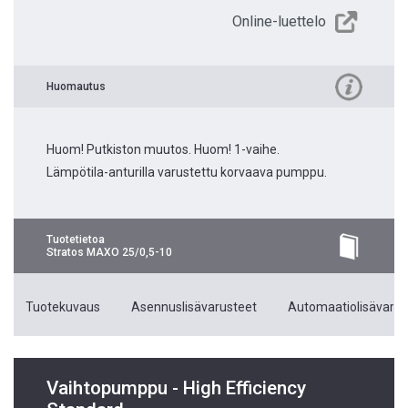
Online-luettelo
Huomautus
Huom! Putkiston muutos. Huom! 1-vaihe.
Lämpötila-anturilla varustettu korvaava pumppu.
Tuotetietoa
Stratos MAXO 25/0,5-10
Tuotekuvaus
Asennuslisävarusteet
Automaatiolisävarus
Vaihtopumppu - High Efficiency