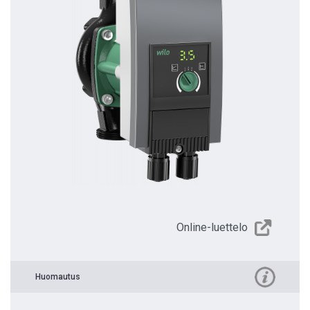
Online-luettelo
Huomautus