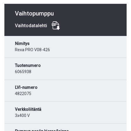
Vaihtopumppu
Vaihtodatalehti
Nimitys
Rexa PRO V08-426
Tuotenumero
6065938
LVI-numero
4822075
Verkkoliitäntä
3x400 V