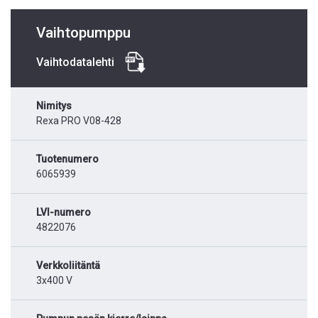
Vaihtopumppu
Vaihtodatalehti
Nimitys
Rexa PRO V08-428
Tuotenumero
6065939
LVI-numero
4822076
Verkkoliitäntä
3x400 V